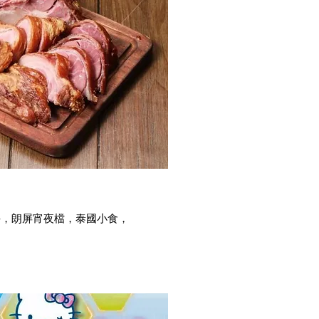
手，朗屏宵夜檔，泰國小食，