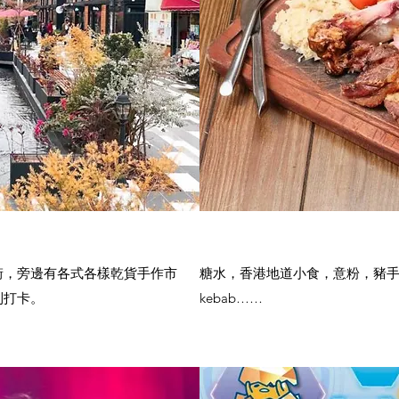
街，旁邊有各式各樣乾貨手作市
糖水，香港地道小食，意粉，豬
到打卡。
kebab……