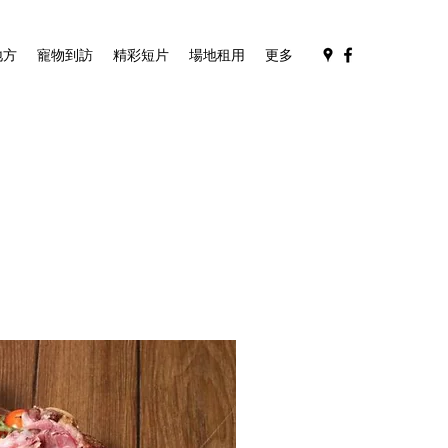
地方
寵物到訪
精彩短片
場地租用
更多