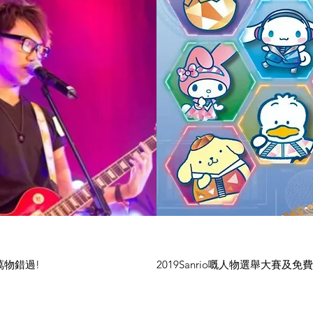
萬物錯過!
2019Sanrio嘅人物選舉大賽