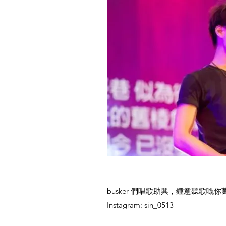
busker 們唱歌助興，鍾意聽歌嘅你
Instagram: sin_0513