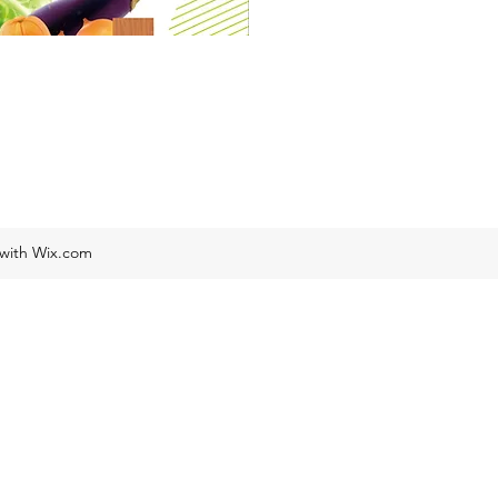
 with Wix.com