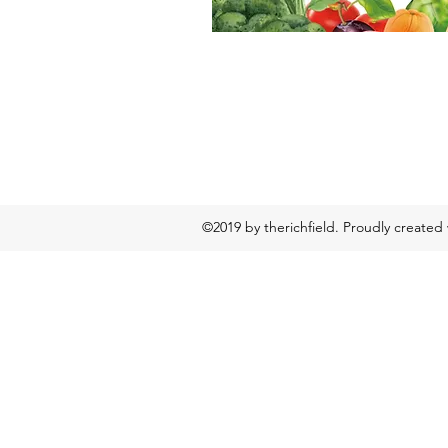
©2019 by therichfield. Proudly created