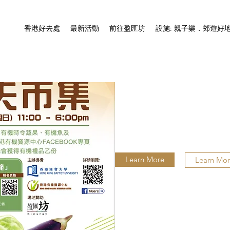
香港好去處
最新活動
前往盈匯坊
設施: 親子樂．郊遊好
Learn More
Learn Mo